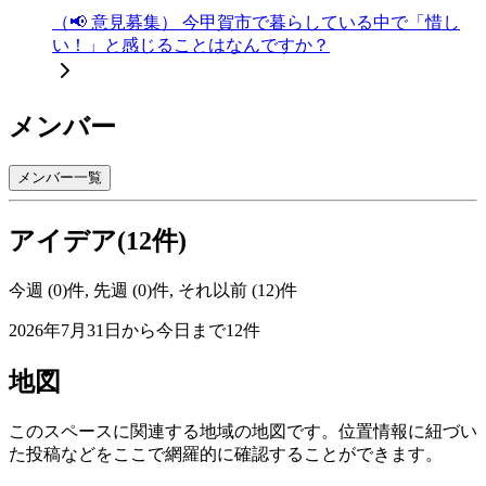
（📢 意見募集） 今甲賀市で暮らしている中で「惜し
い！」と感じることはなんですか？
メンバー
メンバー一覧
アイデア(12件)
今週 (0)件, 先週 (0)件, それ以前 (12)件
2026年7月31日から今日まで12件
地図
このスペースに関連する地域の地図です。位置情報に紐づい
た投稿などをここで網羅的に確認することができます。