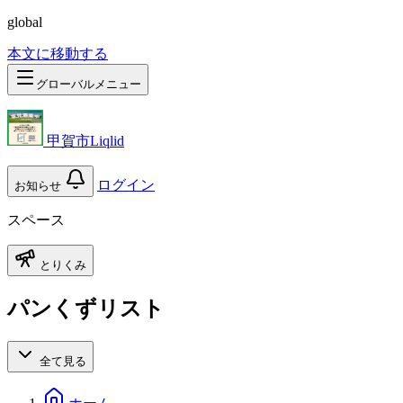
global
本文に移動する
グローバルメニュー
甲賀市Liqlid
ログイン
お知らせ
スペース
とりくみ
パンくずリスト
全て見る