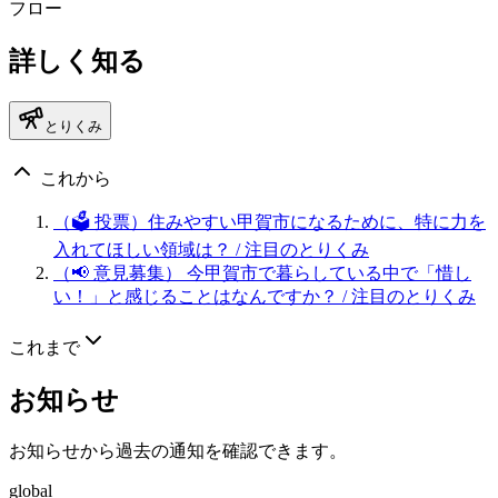
フロー
詳しく知る
とりくみ
これから
（🗳️ 投票）住みやすい甲賀市になるために、特に力を
入れてほしい領域は？
/ 注目のとりくみ
（📢 意見募集） 今甲賀市で暮らしている中で「惜し
い！」と感じることはなんですか？
/ 注目のとりくみ
これまで
お知らせ
お知らせから過去の通知を確認できます。
global