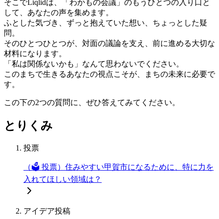
そこでLiqlidは、「わかもの会議」のもうひとつの入り口と
して、あなたの声を集めます。
ふとした気づき、ずっと抱えていた想い、ちょっとした疑
問。
そのひとつひとつが、対面の議論を支え、前に進める大切な
材料になります。
「私は関係ないかも」なんて思わないでください。
このまちで生きるあなたの視点こそが、まちの未来に必要で
す。
この下の2つの質問に、ぜひ答えてみてください。
とりくみ
投票
（🗳️ 投票）住みやすい甲賀市になるために、特に力を
入れてほしい領域は？
アイデア投稿