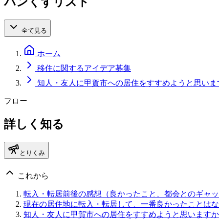
パンくずリスト
全て見る
ホーム
移住に関するアイデア募集
知人・友人に甲賀市への居住をすすめようと思いま
フロー
詳しく知る
とりくみ
これから
転入・転居前後の感想（良かったこと、都会とのギャッ
現在の居住地に転入・転居して、一番良かったことはな
知人・友人に甲賀市への居住をすすめようと思いますか