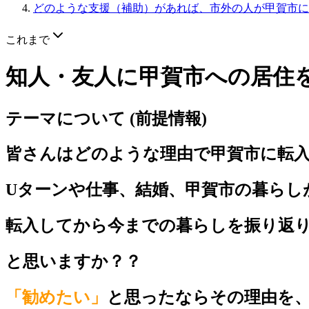
どのような支援（補助）があれば、市外の人が甲賀市に
これまで
知人・友人に甲賀市への居住
テーマについて (前提情報)
皆さんはどのような理由で甲賀市に転
Uターンや仕事、結婚、甲賀市の暮らし
転入してから今までの暮らしを振り返
と思いますか？？
「勧めたい」
と思ったならその理由を