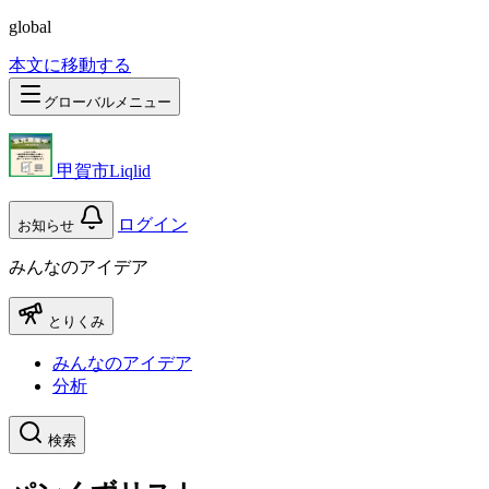
global
本文に移動する
グローバルメニュー
甲賀市Liqlid
ログイン
お知らせ
みんなのアイデア
とりくみ
みんなのアイデア
分析
検索