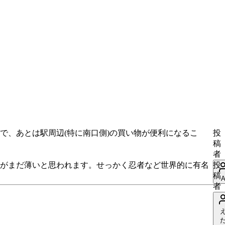
で、あとは駅周辺(特に南口側)の買い物が便利になるこ
投
稿
者
がまだ薄いと思われます。せっかく忍者など世界的に有名
投
稿
者
い
い
ね