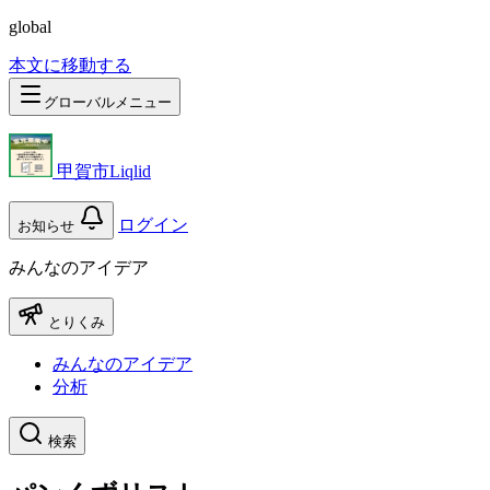
global
本文に移動する
グローバルメニュー
甲賀市Liqlid
ログイン
お知らせ
みんなのアイデア
とりくみ
みんなのアイデア
分析
検索