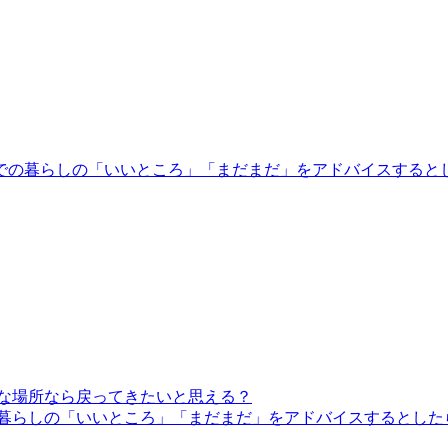
賀での暮らしの「いいところ」「まだまだ」をアドバイスすると
んな場所なら戻ってきたいと思える？
の暮らしの「いいところ」「まだまだ」をアドバイスするとした