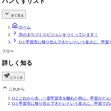
パンくずリスト
全て見る
ホーム
市のまちづくりビジョンをつくっています！
Q.1 甲賀市に移り住んできたいという友人に、甲
フロー
詳しく知る
とりくみ
これから
Q.2 これから先、一度甲賀市を離れた時に、甲賀がど
Q.1 甲賀市に移り住んできたいという友人に、甲賀で