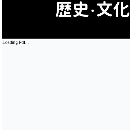
Loading Pdf...