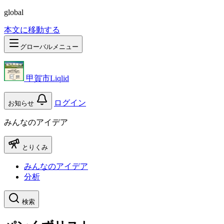
global
本文に移動する
グローバルメニュー
甲賀市Liqlid
ログイン
お知らせ
みんなのアイデア
とりくみ
みんなのアイデア
分析
検索